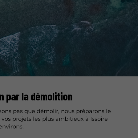
n par la démolition
sons pas que démolir, nous préparons le
 vos projets les plus ambitieux à Issoire
environs.