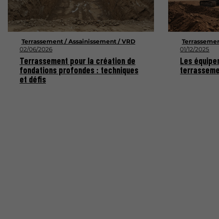
Terrassement / Assainissement / VRD
Terrassemen
02/06/2026
01/12/2025
Terrassement pour la création de
Les équipe
fondations profondes : techniques
terrasseme
et défis