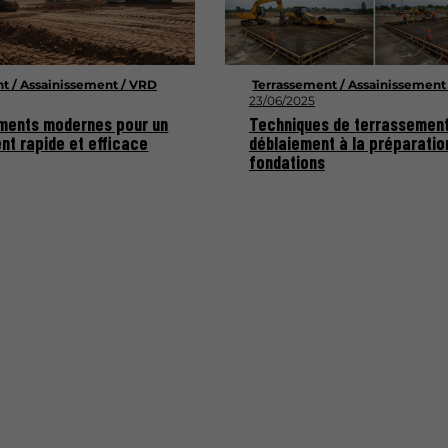
t / Assainissement / VRD
Terrassement / Assainissement
23/06/2025
ments modernes pour un
Techniques de terrassement
nt rapide et efficace
déblaiement à la préparatio
fondations