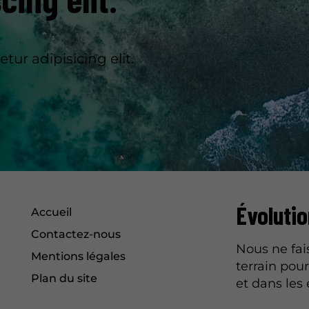
ur adipisicing elit.
Évolutio
Accueil
Contactez-nous
Nous ne fai
Mentions légales
terrain pour
Plan du site
et dans les 