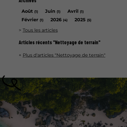
Archives
Août
Juin
Avril
(1)
(1)
(1)
Février
2026
2025
(1)
(4)
(5)
Tous les articles
Articles récents "Nettoyage de terrain"
Plus d'articles "Nettoyage de terrain"