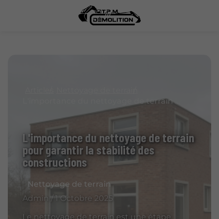
Articles
Nettoyage de terrain
L'importance du nettoyage de terrain pour garantir la stabilité des constructions
L'importance du nettoyage de terrain
pour garantir la stabilité des
constructions
Nettoyage de terrain
Admin / 1 Octobre 2025
Le nettoyage de terrain est une étape