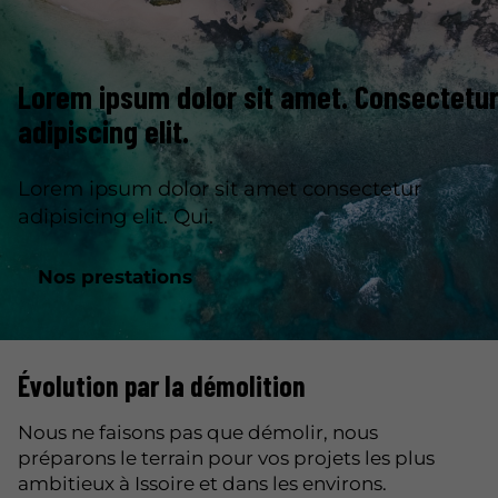
Lorem ipsum dolor sit amet. Consectetu
adipiscing elit.
Lorem ipsum dolor sit amet consectetur
adipisicing elit. Qui.
Nos prestations
Évolution par la démolition
Nous ne faisons pas que démolir, nous
préparons le terrain pour vos projets les plus
ambitieux à Issoire et dans les environs.