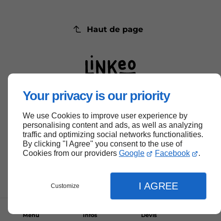
Haut de page
Your privacy is our priority
We use Cookies to improve user experience by
personalising content and ads, as well as analyzing
traffic and optimizing social networks functionalities.
By clicking "I Agree" you consent to the use of
Cookies from our providers
Google
Facebook
.
I AGREE
Customize
Menu
Infos
Devis